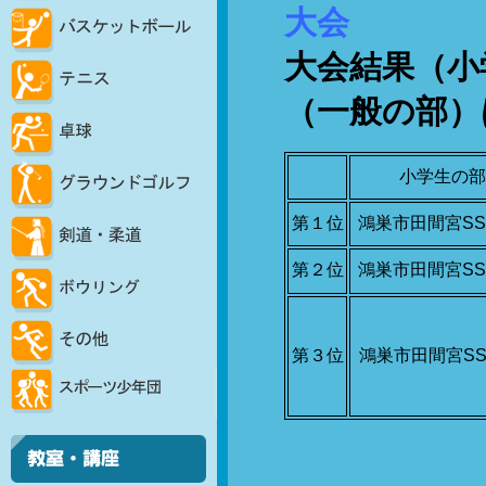
大会
大会結果（小
（一般の部）
小学生の部
第１位
鴻巣市田間宮SS
第２位
鴻巣市田間宮SS
第３位
鴻巣市田間宮SS