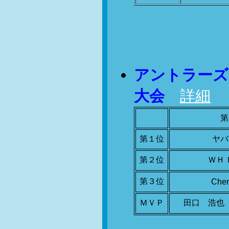
アントラーズ
大会
詳細
第
第１位
ヤバ
第２位
ＷＨ
第３位
Che
ＭＶＰ
田口 浩也