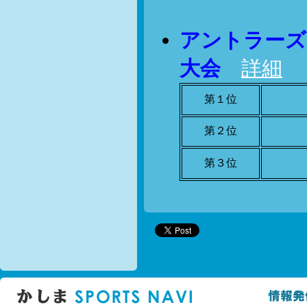
アントラーズ
大会
詳細
第１位
第２位
第３位