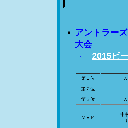
アントラーズ
大会
→
2015
第１位
ＴＡ
第２位
第３位
ＴＡ
中
ＭＶＰ
（