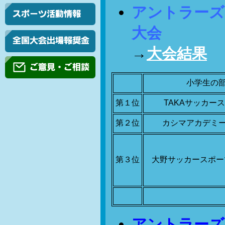
アントラーズ
大会
→
大会結果
小学生の
第１位
TAKAサッカー
第２位
カシマアカデミー水
第３位
大野サッカースポー
アントラーズ