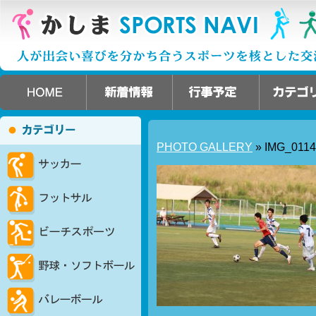
PHOTO GALLERY
» IMG_0114