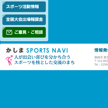
鹿嶋市 教
〒
314-
Tel：0299-