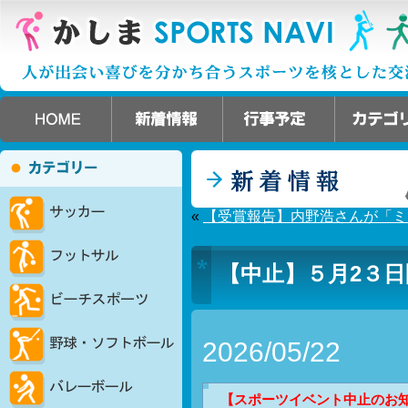
«
【受賞報告】内野浩さんが「ミ
【中止】５月2３
2026/05/22
【スポーツイベント中止のお