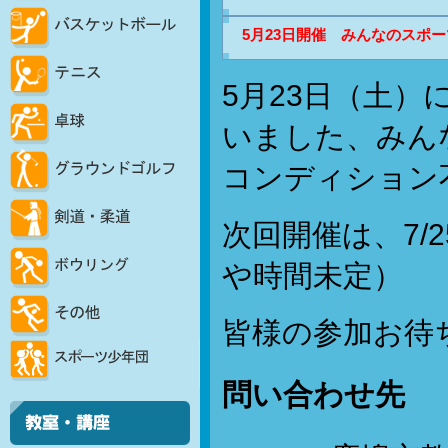
5月23日開催 みんなのスポーツフ
5月23日（土
いました、みん
コンディション
次回開催は、7/
や時間未定）
皆様の参加お待
問い合わせ先