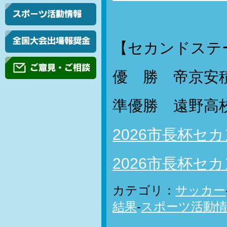
【セカンドステ
優 勝 帝京安
準優勝 遠野高
2026市長杯セ
2026市長杯セ
カテゴリ：
サッカー
結果
-
スポーツ活動