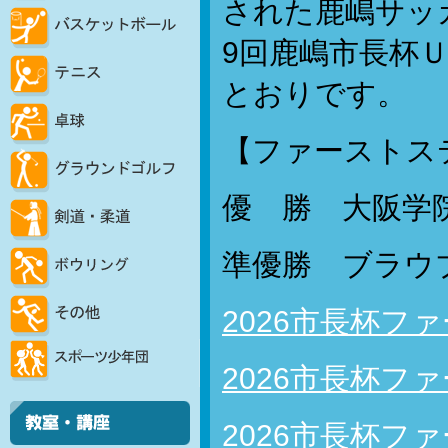
された鹿嶋サッ
9回鹿嶋市長杯
とおりです。
【ファーストス
優 勝 大阪学
準優勝 ブラウブ
2026市長杯フ
2026市長杯フ
2026市長杯フ