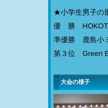
★小学生男子の
優 勝 HOKOTA
準優勝 鹿島小
第３位 Green 
大会の様子