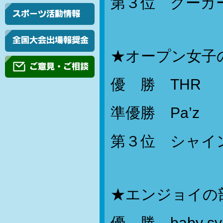
第３位 クーガ
★オープン女子
優 勝 THR
準優勝 Pa’z
第３位 シャイ
★エンジョイの
優 勝 baby sy