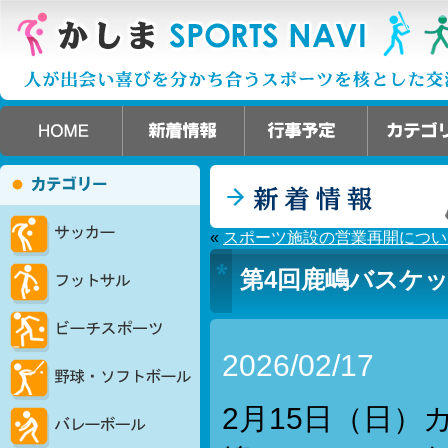
«
スポーツ施設の営業再開につい
第4回鹿嶋バスケ
2026/02/17
2月15日（日