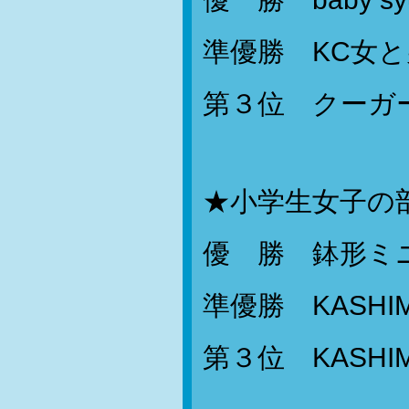
準優勝 KC女と
第３位 クーガ
★小学生女子の
優 勝 鉢形ミ
準優勝 KASHI
第３位 KASHI