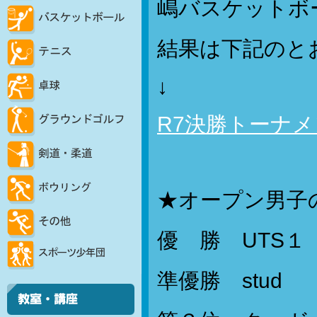
嶋バスケットボ
結果は下記のと
↓
R7決勝トーナ
★オープン男子
優 勝 UTS１
準優勝 stud