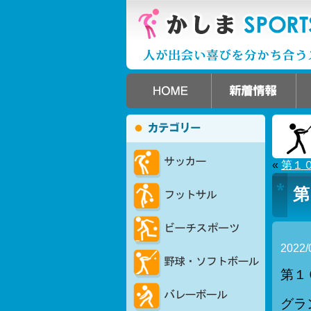
«
第１
第
2022/
第１
グラ