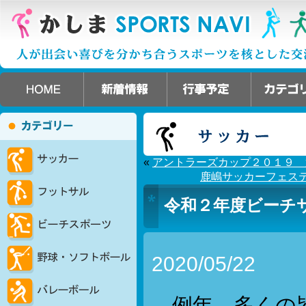
«
アントラーズカップ２０１９ 
鹿嶋サッカーフェス
令和２年度ビーチ
2020/05/22
例年、多くの皆