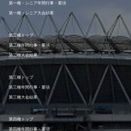
第一種・シニア年間行事・要項
第一種・シニア大会結果
第二種トップ
第二種年間行事・要項
第二種大会結果
第三種トップ
第三種年間行事・要項
第三種大会結果
第四種トップ
第四種年間行事・要項