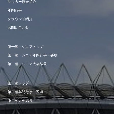
サッカー協会紹介
年間行事
グラウンド紹介
お問い合わせ
第一種・シニアトップ
第一種・シニア年間行事・要項
第一種・シニア大会結果
第二種トップ
第二種年間行事・要項
第二種大会結果