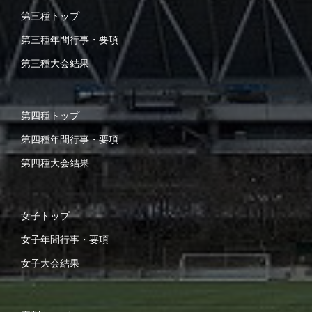
第三種トップ
第三種年間行事・要項
第三種大会結果
第四種トップ
第四種年間行事・要項
第四種大会結果
女子トップ
女子年間行事・要項
女子大会結果