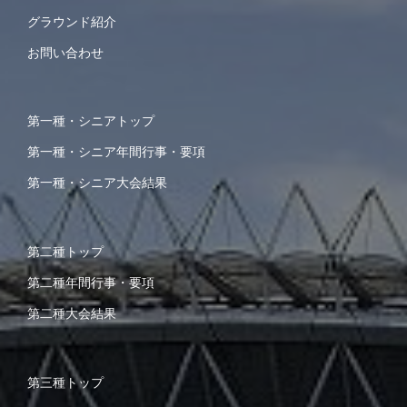
グラウンド紹介
お問い合わせ
第一種・シニアトップ
第一種・シニア年間行事・要項
第一種・シニア大会結果
第二種トップ
第二種年間行事・要項
第二種大会結果
第三種トップ