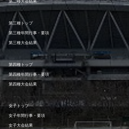
第二種大会結果
第三種トップ
第三種年間行事・要項
第三種大会結果
第四種トップ
第四種年間行事・要項
第四種大会結果
女子トップ
女子年間行事・要項
女子大会結果