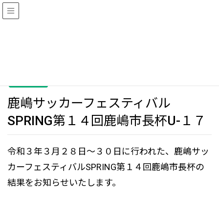
HOME
新着情報
鹿嶋サッカーフェスティバルSPRING第１４回鹿嶋市長杯U-１７
2021年4月1日
/ 最終更新日 :
2021年7月6日
kcfaadmin
新着情報
鹿嶋サッカーフェスティバル
SPRING第１４回鹿嶋市長杯U-１７
令和３年３月２８日～３０日に行われた、鹿嶋サッ
カーフェスティバルSPRING第１４回鹿嶋市長杯の
結果をお知らせいたします。