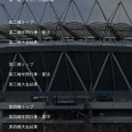
第二種トップ
第二種年間行事・要項
第二種大会結果
第三種トップ
第三種年間行事・要項
第三種大会結果
第四種トップ
第四種年間行事・要項
第四種大会結果